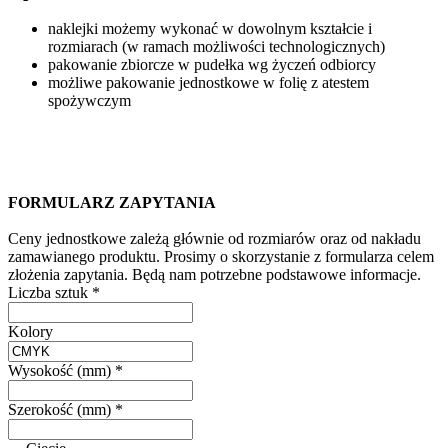
naklejki możemy wykonać w dowolnym kształcie i
rozmiarach (w ramach możliwości technologicznych)
pakowanie zbiorcze w pudełka wg życzeń odbiorcy
możliwe pakowanie jednostkowe w folię z atestem
spożywczym
FORMULARZ ZAPYTANIA
Ceny jednostkowe zależą głównie od rozmiarów oraz od nakładu
zamawianego produktu. Prosimy o skorzystanie z formularza celem
złożenia zapytania. Będą nam potrzebne podstawowe informacje.
Liczba sztuk
*
Kolory
Wysokość (mm)
*
Szerokość (mm)
*