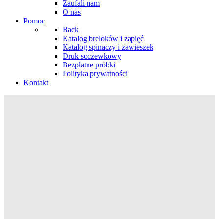
Zaufali nam
O nas
Pomoc
Back
Katalog breloków i zapięć
Katalog spinaczy i zawieszek
Druk soczewkowy
Bezpłatne próbki
Polityka prywatności
Kontakt