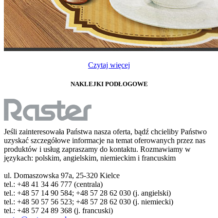
Czytaj więcej
NAKLEJKI PODŁOGOWE
Jeśli zainteresowała Państwa nasza oferta, bądź chcieliby Państwo
uzyskać szczegółowe informacje na temat oferowanych przez nas
produktów i usług zapraszamy do kontaktu. Rozmawiamy w
językach: polskim, angielskim, niemieckim i francuskim
ul. Domaszowska 97a, 25-320 Kielce
tel.: +48 41 34 46 777 (centrala)
tel.: +48 57 14 90 584; +48 57 28 62 030 (j. angielski)
tel.: +48 50 57 56 523; +48 57 28 62 030 (j. niemiecki)
tel.: +48 57 24 89 368 (j. francuski)