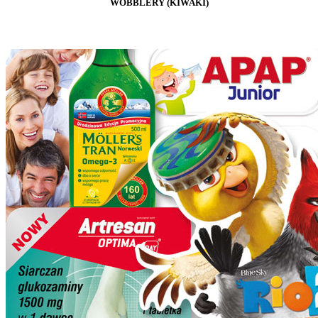
WOBBLERY (KIWAKI)