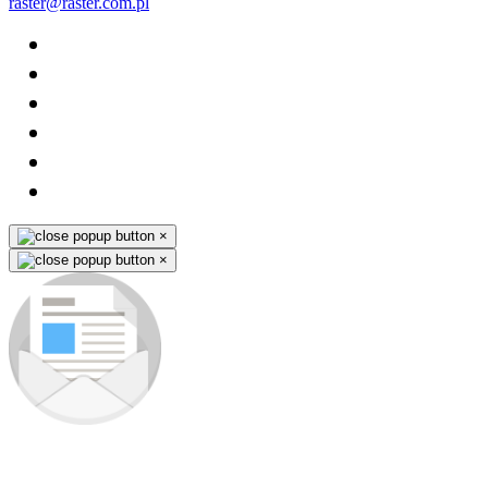
raster@raster.com.pl
×
×
Zapisz się do newslettera
Jako pierwszy dowiesz się o nowościach i premierach nowych