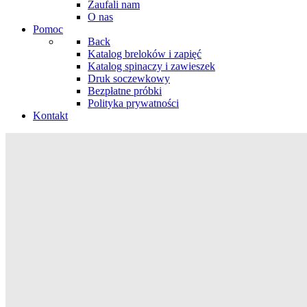
Zaufali nam
O nas
Pomoc
Back
Katalog breloków i zapięć
Katalog spinaczy i zawieszek
Druk soczewkowy
Bezpłatne próbki
Polityka prywatności
Kontakt