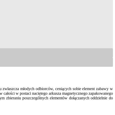
gu zwłaszcza młodych odbiorców, ceniących sobie element zabawy w
e w całości w postaci naciętego arkusza magnetycznego zapakowanego
nym zbieraniu poszczególnych elementów dołączanych oddzielnie do