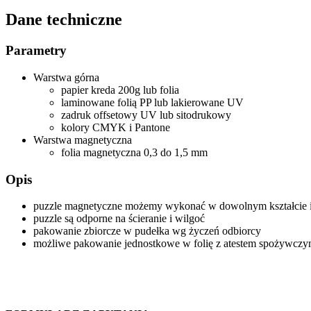
Dane techniczne
Parametry
Warstwa górna
papier kreda 200g lub folia
laminowane folią PP lub lakierowane UV
zadruk offsetowy UV lub sitodrukowy
kolory CMYK i Pantone
Warstwa magnetyczna
folia magnetyczna 0,3 do 1,5 mm
Opis
puzzle magnetyczne możemy wykonać w dowolnym kształcie i 
puzzle są odporne na ścieranie i wilgoć
pakowanie zbiorcze w pudełka wg życzeń odbiorcy
możliwe pakowanie jednostkowe w folię z atestem spożywcz