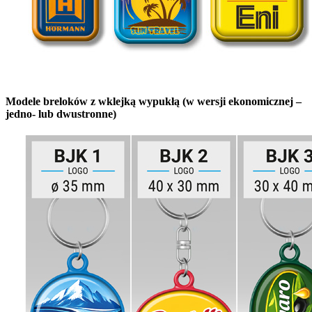
Modele breloków z wklejką wypukłą (w wersji ekonomicznej –
jedno- lub dwustronne)