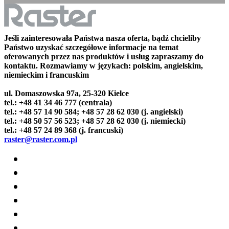
Jeśli zainteresowała Państwa nasza oferta, bądź chcieliby
Państwo uzyskać szczegółowe informacje na temat
oferowanych przez nas produktów i usług zapraszamy do
kontaktu. Rozmawiamy w językach: polskim, angielskim,
niemieckim i francuskim
ul. Domaszowska 97a, 25-320 Kielce
tel.: +48 41 34 46 777 (centrala)
tel.: +48 57 14 90 584; +48 57 28 62 030 (j. angielski)
tel.: +48 50 57 56 523; +48 57 28 62 030 (j. niemiecki)
tel.: +48 57 24 89 368 (j. francuski)
raster@raster.com.pl