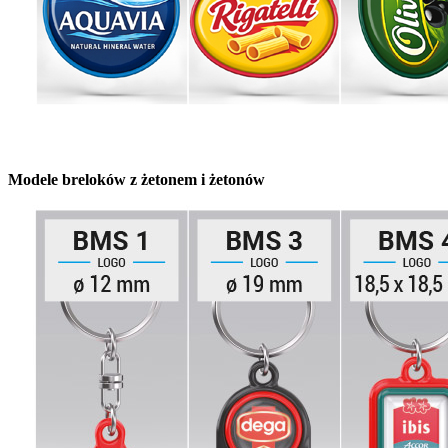
Modele breloków z żetonem i żetonów