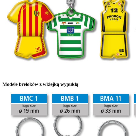
Modele breloków z wklejką wypukłą