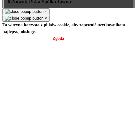
R.Nowak i S-ka Spółka Jawna
×
×
Ta witryna korzysta z plików cookie, aby zapewnić użytkownikom
najlepszą obsługę.
Polityka prywatności
Zgoda