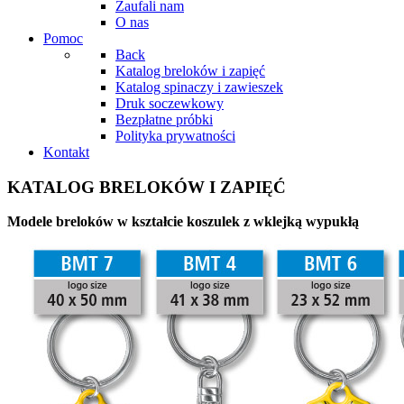
Zaufali nam
O nas
Pomoc
Back
Katalog breloków i zapięć
Katalog spinaczy i zawieszek
Druk soczewkowy
Bezpłatne próbki
Polityka prywatności
Kontakt
KATALOG BRELOKÓW I ZAPIĘĆ
Modele breloków w kształcie koszulek z wklejką wypukłą