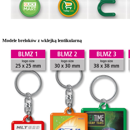
Modele breloków z wklejką lentikularną