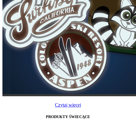
Czytaj więcej
PRODUKTY ŚWIECĄCE