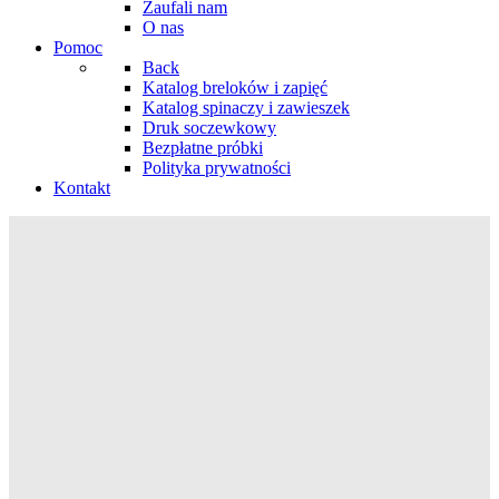
Zaufali nam
O nas
Pomoc
Back
Katalog breloków i zapięć
Katalog spinaczy i zawieszek
Druk soczewkowy
Bezpłatne próbki
Polityka prywatności
Kontakt