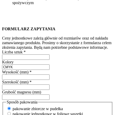
spożywczym
FORMULARZ ZAPYTANIA
Ceny jednostkowe zależą głównie od rozmiarów oraz od nakładu
zamawianego produktu. Prosimy o skorzystanie z formularza celem
złożenia zapytania. Będą nam potrzebne podstawowe informacje.
Liczba sztuk
*
Kolory
Wysokość (mm)
*
Szerokość (mm)
*
Grubość magnesu (mm)
Sposób pakowania
pakowanie zbiorcze w pudełka
pakowanie jednostkowe w foliowe saszetki