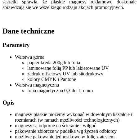
saszetki sprawia, że płaskie magnesy reklamowe doskonale
sprawdzają się we wszelkiego rodzaju akcjach promocyjnych.
Dane techniczne
Parametry
Warstwa górna
papier kreda 200g lub folia
laminowane folią PP lub lakierowane UV
zadruk offsetowy UV lub sitodrukowy
kolory CMYK i Pantone
Warstwa magnetyczna
folia magnetyczna 0,3 do 1,5 mm
Opis
magnesy płaskie możemy wykonać w dowolnym kształcie i
rozmiarach (w ramach możliwości technologicznych)
magnesy są odporne na ścieranie i wilgoć
pakowanie zbiorcze w pudełka wg życzeń odbiorcy
możliwe pakowanie jednostkowe w folię z atestem