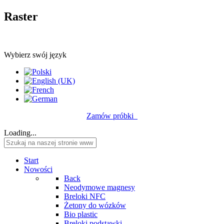
Raster
Wybierz swój język
Zamów próbki
Loading...
Start
Nowości
Back
Neodymowe magnesy
Breloki NFC
Żetony do wózków
Bio plastic
Breloki podstawki