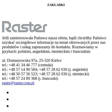
ZAKŁADKI
Jeśli zainteresowała Państwa nasza oferta, bądź chcieliby Państwo
uzyskać szczegółowe informacje na temat oferowanych przez nas
produktów i usług zapraszamy do kontaktu. Rozmawiamy w
językach: polskim, angielskim, niemieckim i francuskim
ul. Domaszowska 97a, 25-320 Kielce
tel.: +48 41 34 46 777 (centrala)
tel.: +48 57 14 90 584; +48 57 28 62 030 (j. angielski)
tel.: +48 50 57 56 523; +48 57 28 62 030 (j. niemiecki)
tel.: +48 57 24 89 368 (j. francuski)
raster@raster.com.pl