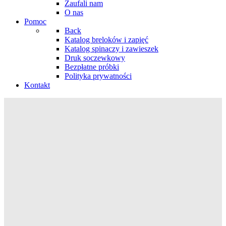
Zaufali nam
O nas
Pomoc
Back
Katalog breloków i zapięć
Katalog spinaczy i zawieszek
Druk soczewkowy
Bezpłatne próbki
Polityka prywatności
Kontakt