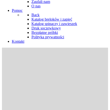
Zaufali nam
O nas
Pomoc
Back
Katalog breloków i zapięć
Katalog spinaczy i zawieszek
Druk soczewkowy
Bezpłatne próbki
Polityka prywatności
Kontakt