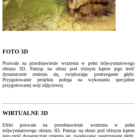
FOTO 3D
Pozwala na przedstawienie wrażenia w pełni trójwymiarowego
obrazu 3D. Patrząc na obraz pod różnym kątem jego treść
dynamicznie zmienia się, zwiększając postrzeganie głębi.
Przygotowanie projektu polega na wykonaniu specjalnie
przygotowanej sesji zdjęciowej.
WIRTUALNE 3D
Efekt pozwala na przedstawienie wrażenia w pełni
trójwymiarowego obrazu 3D. Patrząc na obraz pod różnym kątem
jego treść dynamicznie zmienia się, zwiększając postrzeganie głębi.