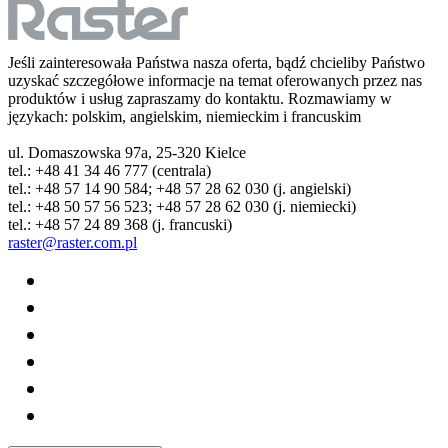
Jeśli zainteresowała Państwa nasza oferta, bądź chcieliby Państwo
uzyskać szczegółowe informacje na temat oferowanych przez nas
produktów i usług zapraszamy do kontaktu. Rozmawiamy w
językach: polskim, angielskim, niemieckim i francuskim
ul. Domaszowska 97a, 25-320 Kielce
tel.: +48 41 34 46 777 (centrala)
tel.: +48 57 14 90 584; +48 57 28 62 030 (j. angielski)
tel.: +48 50 57 56 523; +48 57 28 62 030 (j. niemiecki)
tel.: +48 57 24 89 368 (j. francuski)
raster@raster.com.pl