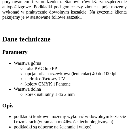
porysowaniem i zabrudzeniem. Stanowi również zabezpieczenie
antypoślizgowe. Podkładki pod gorące czy zimne napoje możemy
wykonać w praktycznie dowolnym kształcie. Na życzenie klienta
pakujemy je w atestowane foliowe saszetki.
Dane techniczne
Parametry
Warstwa górna
folia PVC lub PP
opcja: folia soczewkowa (lenticular) 40 do 100 lpi
nadruk offsetowy UV
kolory CMYK i Pantone
Warstwa dolna
korek naturalny 1 do 2 mm
Opis
podkładki korkowe możemy wykonać w dowolnym kształcie
i rozmiarach (w ramach możliwości technologicznych)
podkładki są odporne na ścieranie i wilgoć