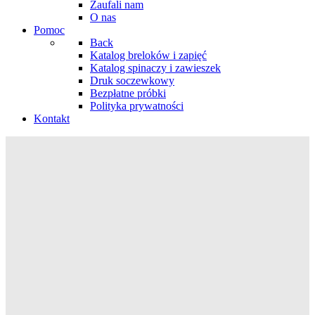
Zaufali nam
O nas
Pomoc
Back
Katalog breloków i zapięć
Katalog spinaczy i zawieszek
Druk soczewkowy
Bezpłatne próbki
Polityka prywatności
Kontakt