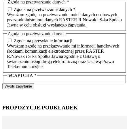
Zgoda na przetwarzanie danych
*
Zgoda na przetwarzanie danych *
Wyrażam zgodę na przetwarzanie moich danych osobowych
przez administratora danych RASTER R.Nowak i S-ka Spółka
Jawna w celu obsługi wysłanego zapytania.
Zgoda na przetwarzanie danych
Zgoda na przesyłanie informacji
Wyrażam zgodę na przekazywanie mi informacji handlowych
środkami komunikacji elektronicznej przez RASTER
R.Nowak i S-ka Spółka Jawna zgodnie z Ustawą o
świadczeniu usług drogą elektroniczną oraz Ustawą Prawo
Telekomunikacyjne.
reCAPTCHA
*
Wyślij zapytanie
PROPOZYCJE PODKŁADEK