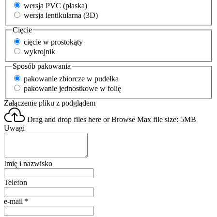
wersja PVC (płaska)
wersja lentikularna (3D)
Cięcie
cięcie w prostokąty
wykrojnik
Sposób pakowania
pakowanie zbiorcze w pudełka
pakowanie jednostkowe w folię
Załączenie pliku z podglądem
Drag and drop files here or
Browse
Max file size: 5MB
Uwagi
Imię i nazwisko
Telefon
e-mail
*