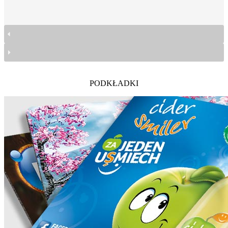
PODKŁADKI