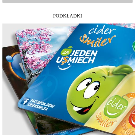
PODKŁADKI