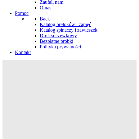
Zaufali nam
O nas
Pomoc
Back
Katalog breloków i zapięć
Katalog spinaczy i zawieszek
Druk soczewkowy
Bezpłatne próbki
Polityka prywatności
Kontakt