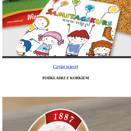
Czytaj więcej
PODKŁADKI Z KORKIEM