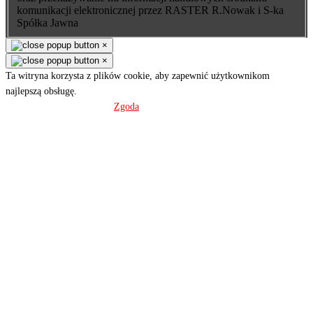
komunikacji elektronicznej przez RASTER R.Nowak i S-ka
Spółka Jawna
×
×
Ta witryna korzysta z plików cookie, aby zapewnić użytkownikom
najlepszą obsługę.
Polityka prywatności
Zgoda