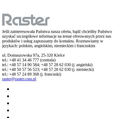
Jeśli zainteresowała Państwa nasza oferta, bądź chcieliby Państwo
uzyskać szczegółowe informacje na temat oferowanych przez nas
produktów i usług zapraszamy do kontaktu. Rozmawiamy w
językach: polskim, angielskim, niemieckim i francuskim
ul. Domaszowska 97a, 25-320 Kielce
tel.: +48 41 34 46 777 (centrala)
tel.: +48 57 14 90 584; +48 57 28 62 030 (j. angielski)
tel.: +48 50 57 56 523; +48 57 28 62 030 (j. niemiecki)
tel.: +48 57 24 89 368 (j. francuski)
raster@raster.com.pl