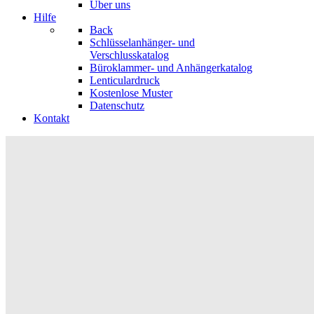
Über uns
Hilfe
Back
Schlüsselanhänger- und
Verschlusskatalog
Büroklammer- und Anhängerkatalog
Lenticulardruck
Kostenlose Muster
Datenschutz
Kontakt