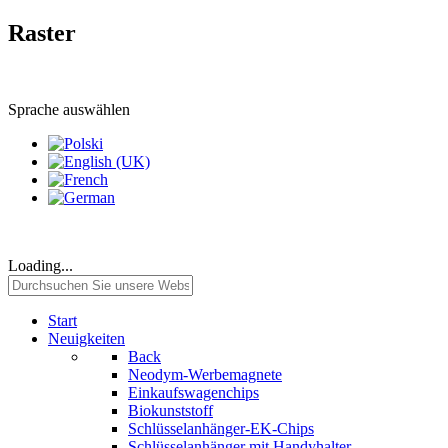
Raster
Sprache auswählen
Loading...
Start
Neuigkeiten
Back
Neodym-Werbemagnete
Einkaufswagenchips
Biokunststoff
Schlüsselanhänger-EK-Chips
Schlüsselanhänger mit Handyhalter